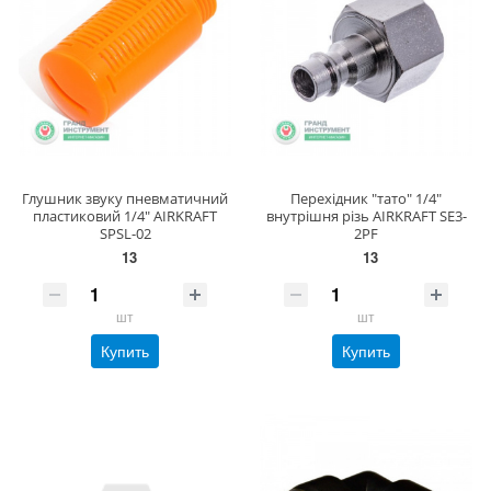
Глушник звуку пневматичний
Перехідник "тато" 1/4"
пластиковий 1/4" AIRKRAFT
внутрішня різь AIRKRAFT SE3-
SPSL-02
2PF
13
13
шт
шт
Купить
Купить