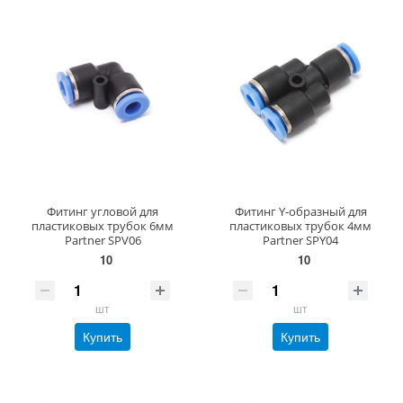
Фитинг угловой для
Фитинг Y-образный для
пластиковых трубок 6мм
пластиковых трубок 4мм
Partner SPV06
Partner SPY04
10
10
шт
шт
Купить
Купить