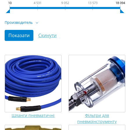
10
4 531
9 052
13 573
18 094
Производитель
Шланги пневматичні
Фільтри для
пневмоінструменту