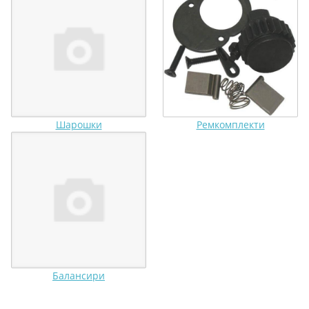
Шарошки️
Ремкомплекти
Балансири