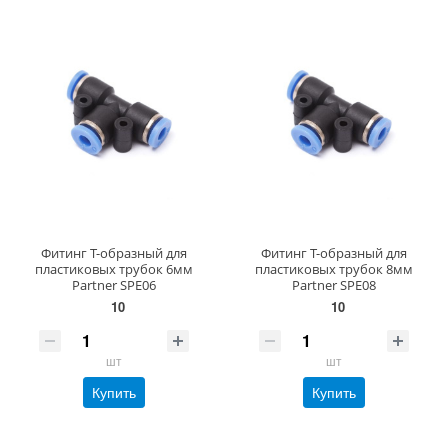
Фитинг T-образный для
Фитинг T-образный для
пластиковых трубок 6мм
пластиковых трубок 8мм
Partner SPE06
Partner SPE08
10
10
шт
шт
Купить
Купить