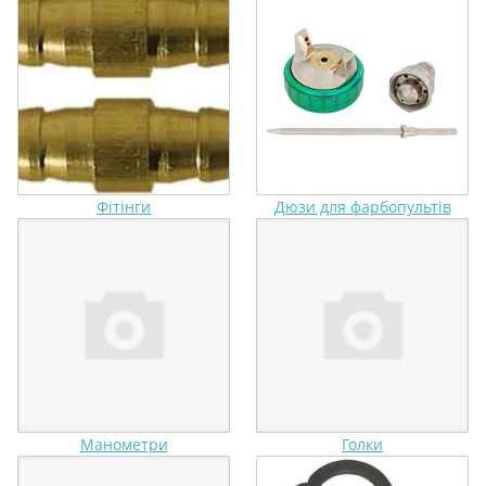
Фітінги
Дюзи для фарбопультів
Манометри
Голки️