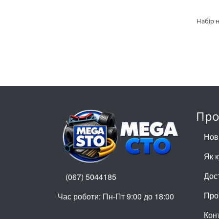
Про
Нов
Як 
Дос
(067) 5044185
Про
Час роботи: Пн-Пт 9:00 до 18:00
Кон