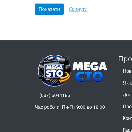
Про
Нов
Як 
Дос
(067) 5044185
Про
Час роботи: Пн-Пт 9:00 до 18:00
Кон
Гар