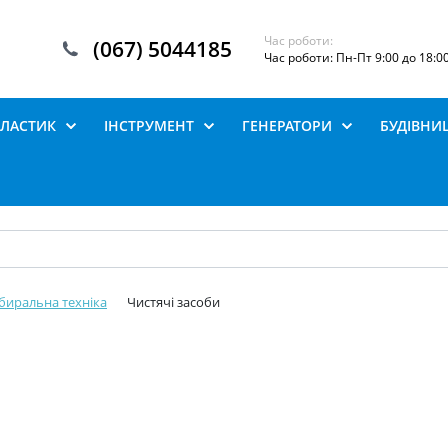
Час роботи:
(067) 5044185
Час роботи: Пн-Пт 9:00 до 18:0
ПЛАСТИК
ІНСТРУМЕНТ
ГЕНЕРАТОРИ
БУДІВНИ
биральна техніка
Чистячі засоби️