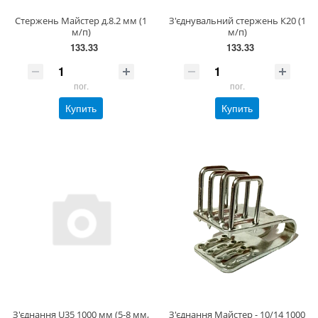
Стержень Майстер д.8.2 мм (1
З'єднувальний стержень К20 (1
м/п)
м/п)
133.33
133.33
пог.
пог.
Купить
Купить
З'єднання U35 1000 мм (5-8 мм,
З'єднання Майстер - 10/14 1000