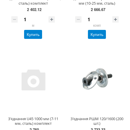
сталь) комплект
мм (10-25 мм, сталь)
2 402.12
2 666.67
м
комп
Купить
Купить
З'єднання U45 1000 мм (7-11
З'єднання РШМ 120/1600 (200
мм, сталь) комплект
шт.)
2 760
3 733.33