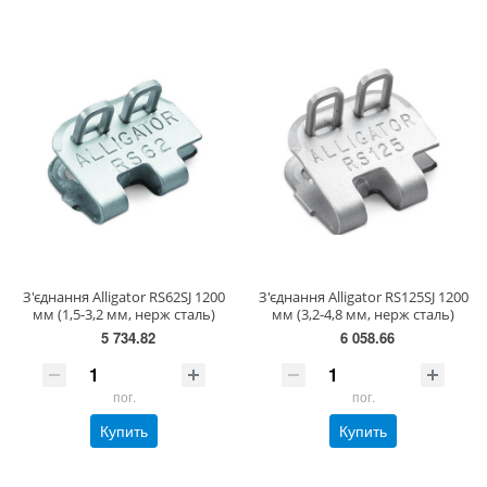
З'єднання Alligator RS62SJ 1200
З'єднання Alligator RS125SJ 1200
мм (1,5-3,2 мм, нерж сталь)
мм (3,2-4,8 мм, нерж сталь)
5 734.82
6 058.66
пог.
пог.
Купить
Купить