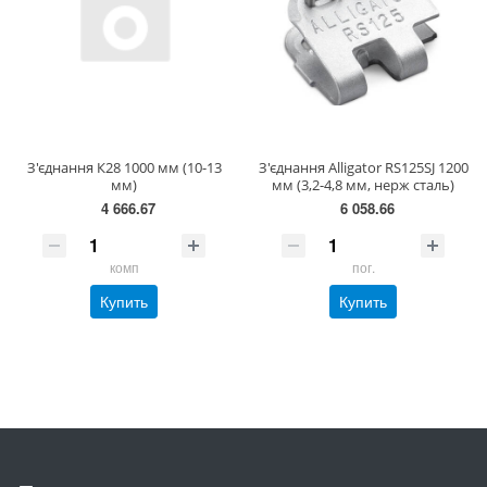
З'єднання К28 1000 мм (10-13
З'єднання Alligator RS125SJ 1200
мм)
мм (3,2-4,8 мм, нерж сталь)
4 666.67
6 058.66
комп
пог.
Купить
Купить