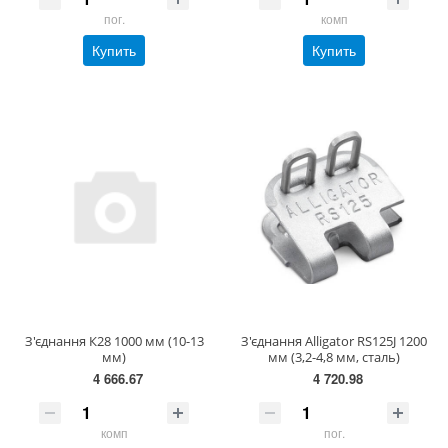
пог.
комп
Купить
Купить
З'єднання К28 1000 мм (10-13
З'єднання Alligator RS125J 1200
мм)
мм (3,2-4,8 мм, сталь)
4 666.67
4 720.98
комп
пог.