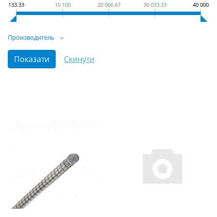
133.33
10 100
20 066.67
30 033.33
40 000
Производитель