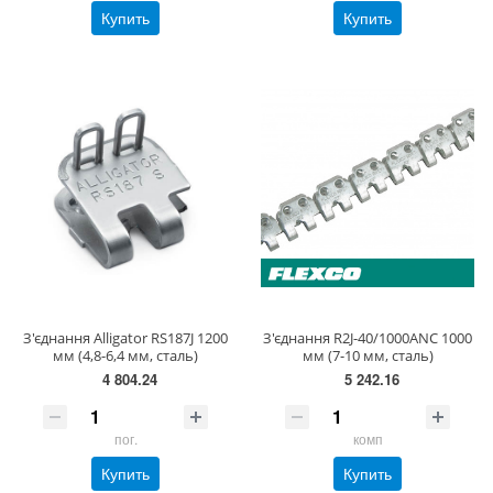
Купить
Купить
З'єднання Alligator RS187J 1200
З'єднання R2J-40/1000ANC 1000
мм (4,8-6,4 мм, сталь)
мм (7-10 мм, сталь)
4 804.24
5 242.16
пог.
комп
Купить
Купить