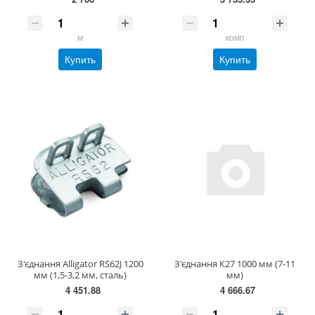
м
комп
Купить
Купить
З'єднання Alligator RS62J 1200
З'єднання К27 1000 мм (7-11
мм (1,5-3,2 мм, сталь)
мм)
4 451.88
4 666.67