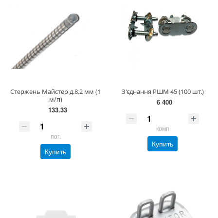
Стержень Майстер д.8.2 мм (1
З'єднання РШМ 45 (100 шт.)
м/п)
6 400
133.33
комп
пог.
Купить
Купить