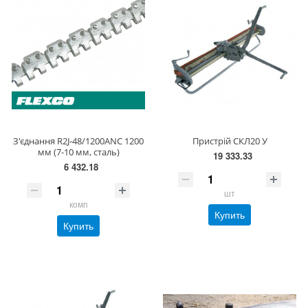
З'єднання R2J-48/1200ANC 1200
Пристрій СКЛ20 У
мм (7-10 мм, сталь)
19 333.33
6 432.18
шт
комп
Купить
Купить