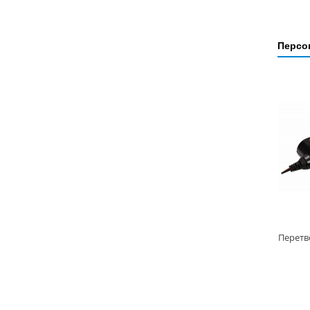
Персон