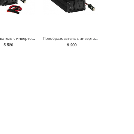
Преобразователь с инвертором CONVERTER 500 1000 W 829446
Преобразователь с инвертором CONVERTER 1000 2000 W 829447
5 520
9 200