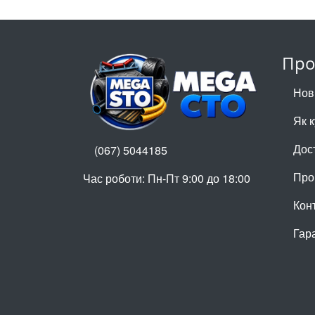
Про
Нов
Як 
Дос
(067) 5044185
Про
Час роботи: Пн-Пт 9:00 до 18:00
Кон
Гар