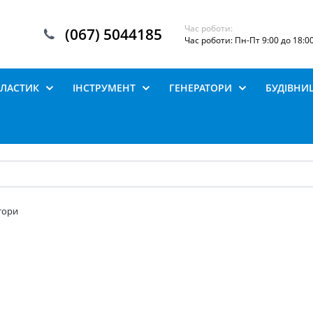
Час роботи:
(067) 5044185
Час роботи: Пн-Пт 9:00 до 18:0
ПЛАСТИК
ІНСТРУМЕНТ
ГЕНЕРАТОРИ
БУДІВНИ
тори