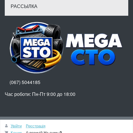
РАССЫЛКА
(067) 5044185
Час роботи: Пн-Пт 9:00 до 18:00
Вгору
Увійти
Реєстрація
© МегаСТО
Кошик
0 позицій
На суму
0