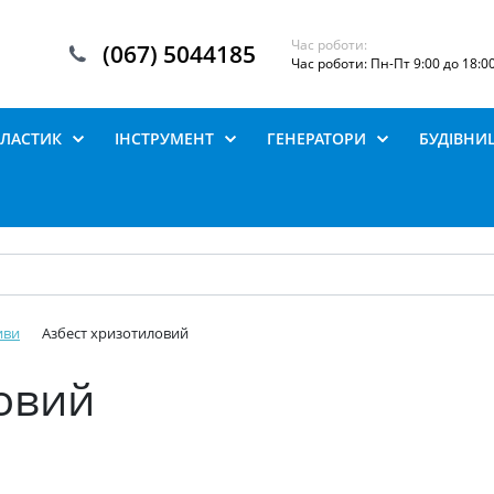
Час роботи:
(067) 5044185
Час роботи: Пн-Пт 9:00 до 18:0
ПЛАСТИК
ІНСТРУМЕНТ
ГЕНЕРАТОРИ
БУДІВНИ
иви
Азбест хризотиловий
овий