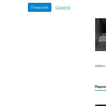
Персон