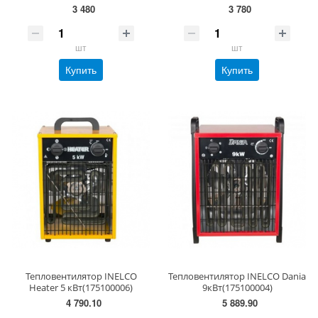
3 480
3 780
шт
шт
Купить
Купить
Тепловентилятор INELCO
Тепловентилятор INELCO Dania
Heater 5 кВт(175100006)
9кВт(175100004)
4 790.10
5 889.90