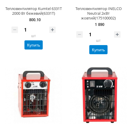
Тепловентилятор Kumtel 6331T
Тепловентилятор INELCO
2000 Вт бежевий(6331T)
Neutral 2кВт
жовтий(175100002)
800.10
1 890
шт
шт
Купить
Купить