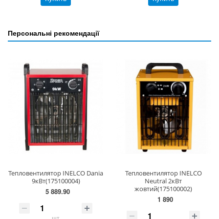
Персональні рекомендації
Тепловентилятор INELCO Dania
Тепловентилятор INELCO
9кВт(175100004)
Neutral 2кВт
жовтий(175100002)
5 889.90
1 890
шт