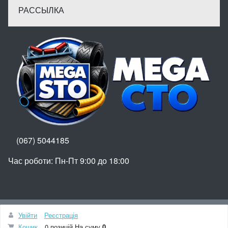
РАССЫЛКА
(067) 5044185
Час роботи: Пн-Пт 9:00 до 18:00
Вгору
Увійти
Реєстрація
© МегаСТО
Кошик
0 позицій
На суму
0