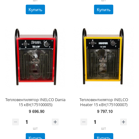
Купить
Купить
Тепловентилятор INELCO Dania
Тепловентилятор INELCO
15 кВт(175100005)
Heater 15 кВт(175100007)
9 696.90
9 797.10
шт
шт
Купить
Купить