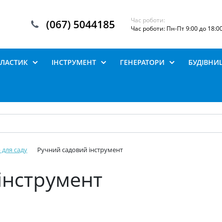
Час роботи:
(067) 5044185
Час роботи: Пн-Пт 9:00 до 18:0
ПЛАСТИК
ІНСТРУМЕНТ
ГЕНЕРАТОРИ
БУДІВНИ
 для саду
Ручний садовий інструмент
інструмент