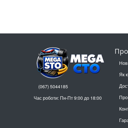
Про
Нов
Як 
Дос
(067) 5044185
Про
Час роботи: Пн-Пт 9:00 до 18:00
Кон
Гар