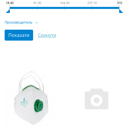
18.40
91.30
164.20
237.10
310
Производитель