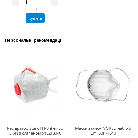
шт
Купить
Персональні рекомендації
Респіратор Stark FFP3 Дніпро
Маски захисні VOREL, набір 5
3K-N з клапаном 510213040
шт. [50] 74540