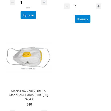
шт
шт
Купить
Купить
Маски захисні VOREL з
клапаном, набір 5 шт. [50]
74543
310