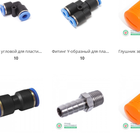
Фитинг угловой для пластиковых трубок 6мм Partner SPV06
Фитинг Y-образный для пластиковых трубок 4мм Partner SPY04
10
10