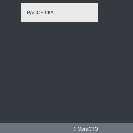
РАССЫЛКА
© МегаСТО