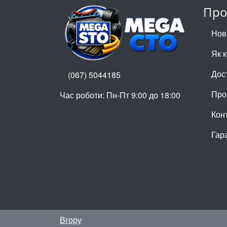
Про
Нов
Як 
Дос
(067) 5044185
Про
Час роботи: Пн-Пт 9:00 до 18:00
Кон
Гар
Вгору