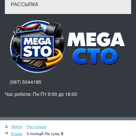
РАССЫЛКА
(067) 5044185
Час роботи: Пн-Пт 9:00 до 18:00
Вгору
Увійти
Реєстрація
© МегаСТО
Кошик
0 позицій
На суму
0