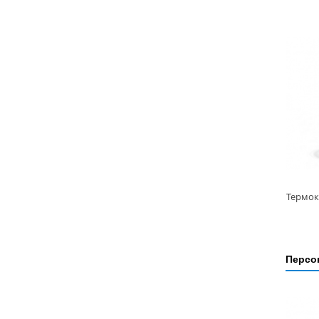
Персон