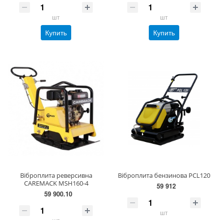
шт
шт
Купить
Купить
Віброплита реверсивна
Віброплита бензинова PCL120
CAREMACK MSH160-4
59 912
59 900.10
шт