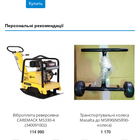
Купить
Персональні рекомендації
Віброплита реверсивна
Транспортувальні колеса
CAREMACK MS330-4
Masalta до MSR90(MSR90-
(340091002)
колеса)
114 990
1 170