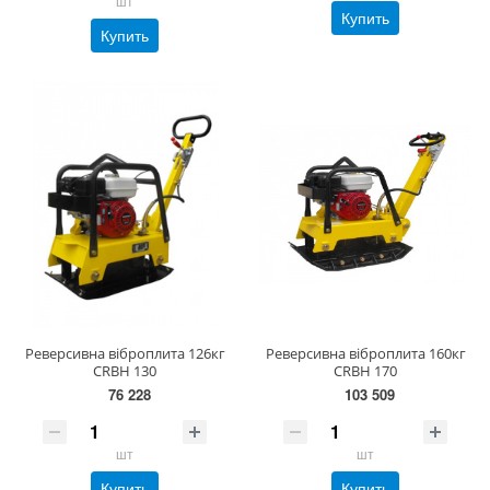
шт
Купить
Купить
Реверсивна віброплита 126кг
Реверсивна віброплита 160кг
CRBH 130
CRBH 170
76 228
103 509
шт
шт
Купить
Купить