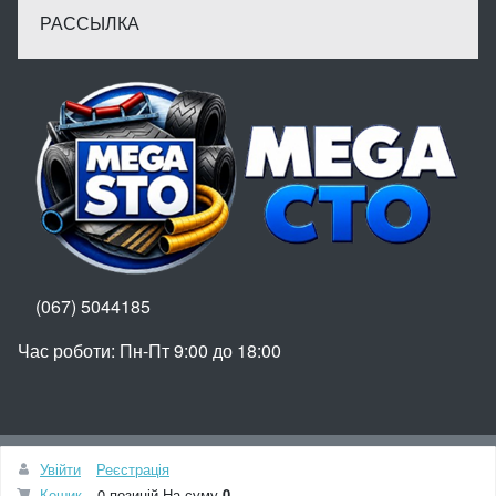
РАССЫЛКА
(067) 5044185
Час роботи: Пн-Пт 9:00 до 18:00
Вгору
Увійти
Реєстрація
© МегаСТО
Кошик
0 позицій
На суму
0