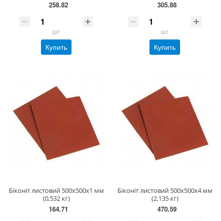
258.82
305.88
шт
шт
Купить
Купить
Біконіт листовий 500х500х1 мм
Біконіт листовий 500х500х4 мм
(0,532 кг)
(2,135 кг)
164.71
470.59