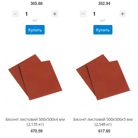
305.88
352.94
шт
шт
Купить
Купить
Біконіт листовий 500х500х4 мм
Біконіт листовий 500х500х5 мм
(2,135 кг)
(2,548 кг)
470.59
617.65