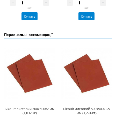
шт
шт
Купить
Купить
Персональні рекомендації
Біконіт листовий 500х500х2 мм
Біконіт листовий 500х500х2,5
(1,032 кг)
мм (1,274 кг)