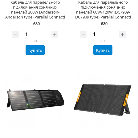
Кабель для паралельного
Кабель для паралельного
підключення сонячних
підключення сонячних
панелей 200W (Anderson-
панелей 60W/120W (DC7909-
Anderson type) Parallel Connecti
DC7909 type) Parallel Connecti
630
630
шт
шт
Купить
Купить