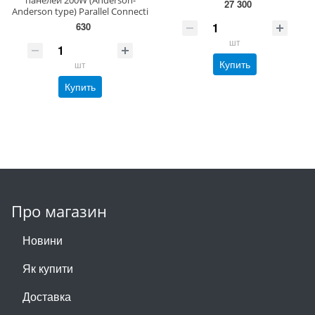
панелей 200W (Anderson-
27 300
Anderson type) Parallel Connecti
630
шт
Купить
шт
Купить
Про магазин
Новини
Як купити
Доставка