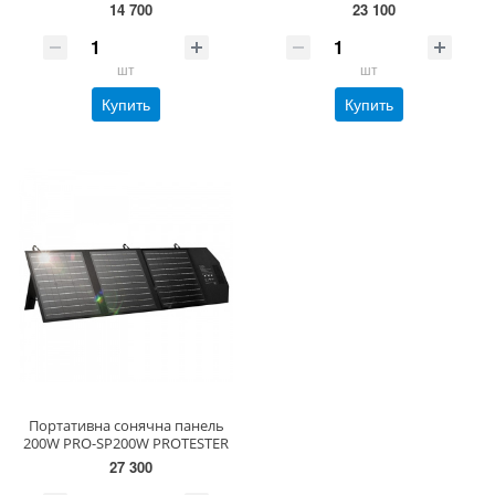
14 700
23 100
шт
шт
Купить
Купить
Портативна сонячна панель
200W PRO-SP200W PROTESTER
27 300