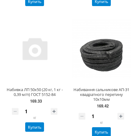
Купить
Купить
Набивка ЛП 50х50 (20 кг, 1 кг -
Набивання сальникове АП-31
0,39 м/п) ГОСТ 5152-84
квадратного перетину
10х10мм
169.33
169.42
кг
кг
Купить
Купить