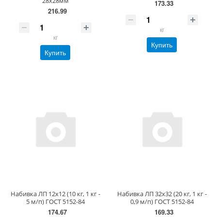
28х28мм
173.33
216.99
кг
кг
Купить
Купить
Набивка ЛП 12х12 (10 кг, 1 кг -
Набивка ЛП 32х32 (20 кг, 1 кг -
5 м/п) ГОСТ 5152-84
0,9 м/п) ГОСТ 5152-84
174.67
169.33