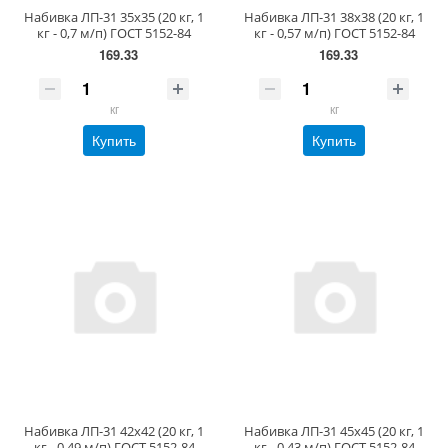
Набивка ЛП-31 35х35 (20 кг, 1
Набивка ЛП-31 38х38 (20 кг, 1
кг - 0,7 м/п) ГОСТ 5152-84
кг - 0,57 м/п) ГОСТ 5152-84
169.33
169.33
кг
кг
Купить
Купить
Набивка ЛП-31 42х42 (20 кг, 1
Набивка ЛП-31 45х45 (20 кг, 1
кг - 0,49 м/п) ГОСТ 5152-84
кг - 0,43 м/п) ГОСТ 5152-84