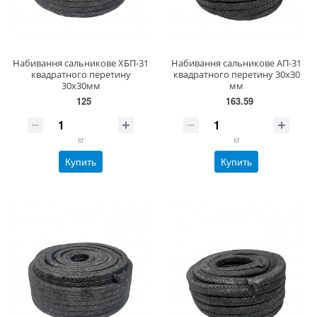
Набивання сальникове ХБП-31
Набивання сальникове АП-31
квадратного перетину
квадратного перетину 30х30
30х30мм
мм
125
163.59
кг
кг
Купить
Купить