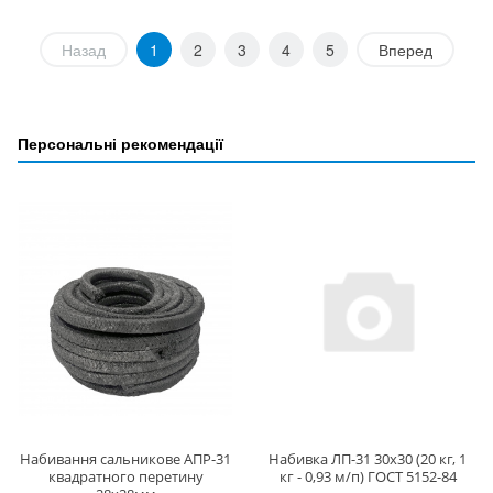
Назад
1
2
3
4
5
Вперед
Персональні рекомендації
Набивання сальникове АПР-31
Набивка ЛП-31 30х30 (20 кг, 1
квадратного перетину
кг - 0,93 м/п) ГОСТ 5152-84