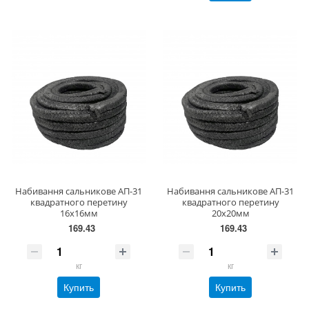
Набивання сальникове АП-31
Набивання сальникове АП-31
квадратного перетину
квадратного перетину
16х16мм
20х20мм
169.43
169.43
кг
кг
Купить
Купить