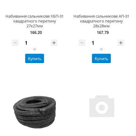
Набивання сальникове ХБП-31
Набивання сальникове АП-31
квадратного перетину
квадратного перетину
27х27мм
28х28мм
166.20
167.79
кг
кг
Купить
Купить