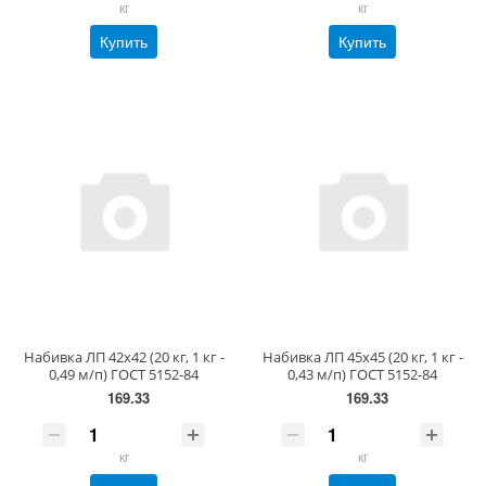
кг
кг
Купить
Купить
Набивка ЛП 42х42 (20 кг, 1 кг -
Набивка ЛП 45х45 (20 кг, 1 кг -
0,49 м/п) ГОСТ 5152-84
0,43 м/п) ГОСТ 5152-84
169.33
169.33
кг
кг