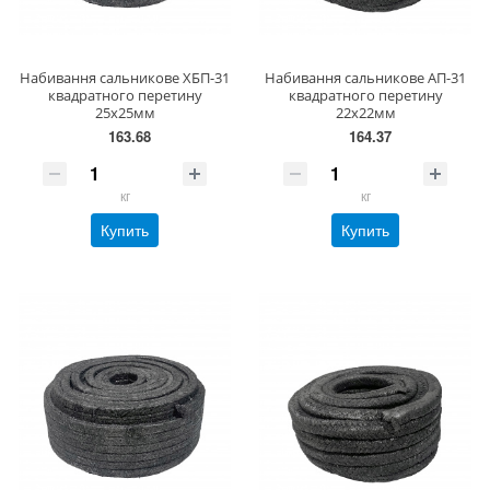
Набивання сальникове ХБП-31
Набивання сальникове АП-31
квадратного перетину
квадратного перетину
25х25мм
22х22мм
163.68
164.37
кг
кг
Купить
Купить