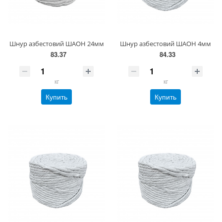
Шнур азбестовий ШАОН 24мм
Шнур азбестовий ШАОН 4мм
83.37
84.33
кг
кг
Купить
Купить