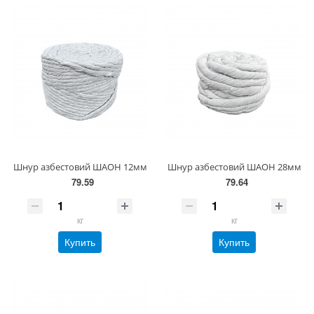
Шнур азбестовий ШАОН 12мм
Шнур азбестовий ШАОН 28мм
79.59
79.64
кг
кг
Купить
Купить