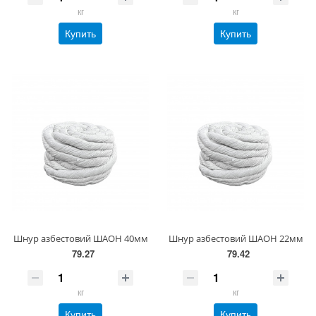
кг
кг
Купить
Купить
Шнур азбестовий ШАОН 40мм
Шнур азбестовий ШАОН 22мм
79.27
79.42
кг
кг
Купить
Купить