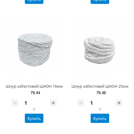
Шнур азбестовий ШАОН 16мм
Шнур азбестовий ШАОН 25мм
79.44
79.46
кг
кг
Купить
Купить