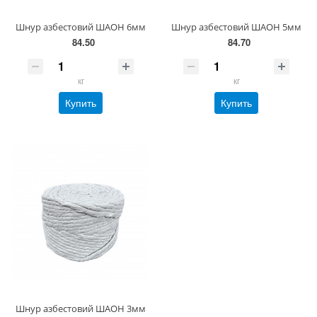
Шнур азбестовий ШАОН 6мм
Шнур азбестовий ШАОН 5мм
84.50
84.70
кг
кг
Купить
Купить
Шнур азбестовий ШАОН 3мм