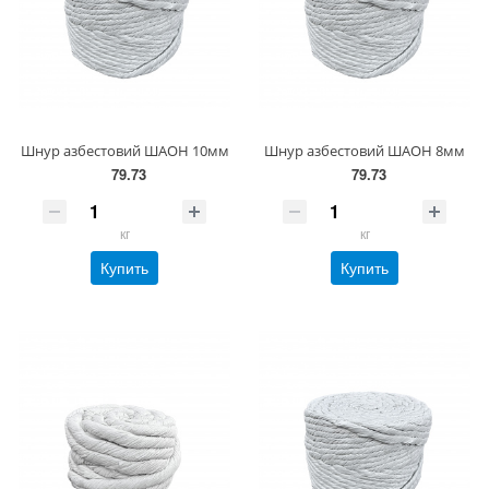
Шнур азбестовий ШАОН 10мм
Шнур азбестовий ШАОН 8мм
79.73
79.73
кг
кг
Купить
Купить