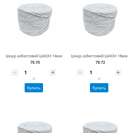
Шнур азбестовий ШАОН 14мм
Шнур азбестовий ШАОН 18мм
79.70
79.72
кг
кг
Купить
Купить