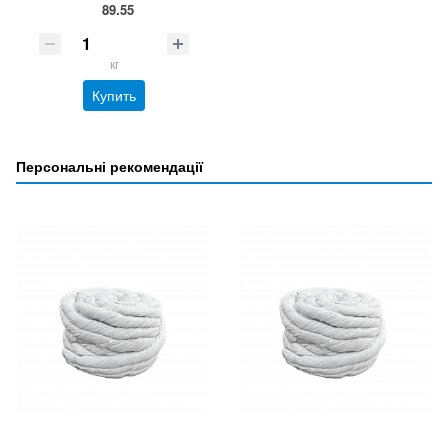
89.55
кг
Купить
Персональні рекомендації