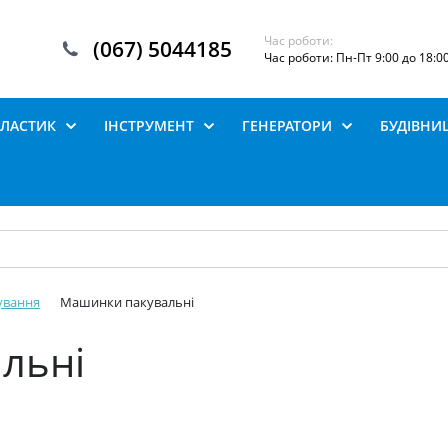
Час роботи:
(067) 5044185
Час роботи: Пн-Пт 9:00 до 18:0
ПЛАСТИК
ІНСТРУМЕНТ
ГЕНЕРАТОРИ
БУДІВНИ
ування
Машинки пакувальні️
ьні️