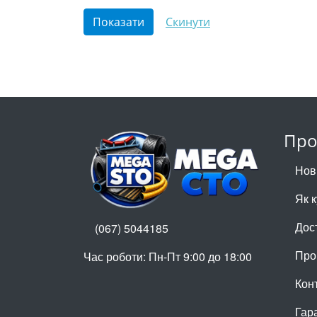
Про
Нов
Як 
Дос
(067) 5044185
Про
Час роботи: Пн-Пт 9:00 до 18:00
Кон
Гар