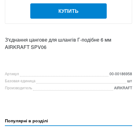
КУПИТЬ
З'єднання цангове для шлангів Г-подібне 6 мм
AIRKRAFT SPV06
Артикул
00-00186958
Базовая единица
шт
Производитель
AIRKRAFT
Популярні в розділі