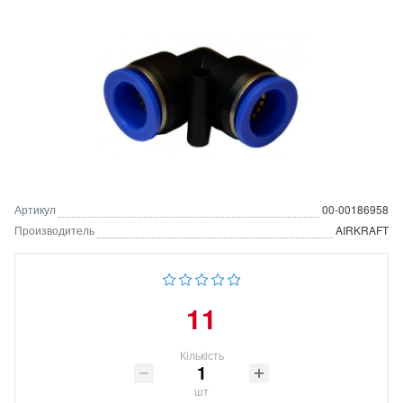
Артикул
00-00186958
Производитель
AIRKRAFT
11
Кількість
шт