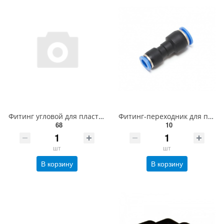
Фитинг угловой для пластиковых трубок 12мм с внутренней резьбой 1/2" Partner SPLF12-04
Фитинг-переходник для пластиковых трубок 8 x 6мм Partner SPG08-06
68
10
шт
шт
В корзину
В корзину