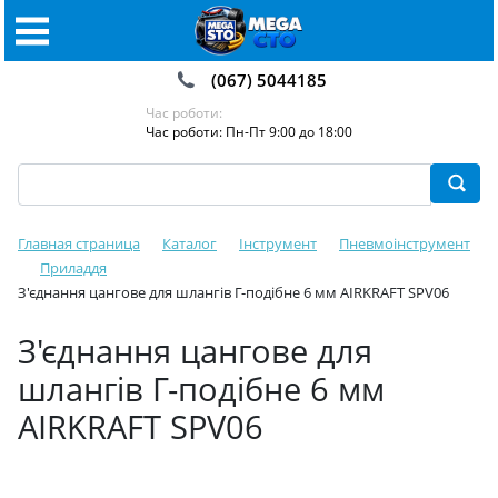
(067) 5044185
Час роботи:
Час роботи: Пн-Пт 9:00 до 18:00
Главная страница
Каталог
Інструмент
Пневмоінструмент
Приладдя
З'єднання цангове для шлангів Г-подібне 6 мм AIRKRAFT SPV06
З'єднання цангове для
шлангів Г-подібне 6 мм
AIRKRAFT SPV06