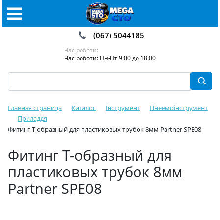
(067) 5044185
Час роботи:
Час роботи: Пн-Пт 9:00 до 18:00
Главная страница
Каталог
Інструмент
Пневмоінструмент
Приладдя
Фитинг T-образный для пластиковых трубок 8мм Partner SPE08
Фитинг T-образный для
пластиковых трубок 8мм
Partner SPE08