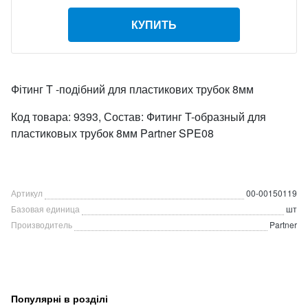
КУПИТЬ
Фітинг T -подібний для пластикових трубок 8мм
Код товара: 9393, Состав: Фитинг T-образный для
пластиковых трубок 8мм Partner SPE08
Артикул
00-00150119
Базовая единица
шт
Производитель
Partner
Популярні в розділі