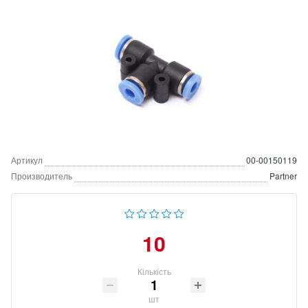
Артикул
00-00150119
Производитель
Partner
10
Кількість
шт