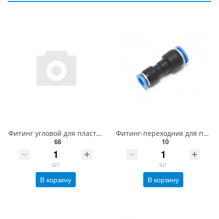
Фитинг угловой для пластиковых трубок 12мм с внутренней резьбой 1/2" Partner SPLF12-04
Фитинг-переходник для пластиковых трубок 8 x 6мм Partner SPG08-06
68
10
шт
шт
В корзину
В корзину