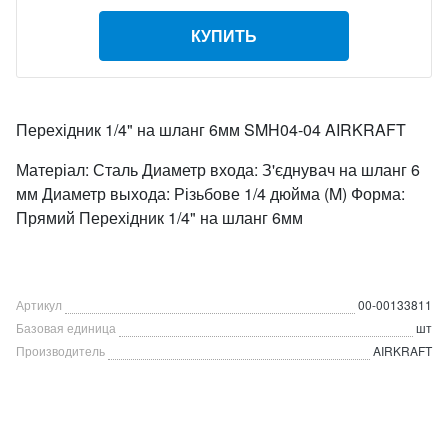
КУПИТЬ
Перехідник 1/4" на шланг 6мм SMH04-04 AIRKRAFT
Матеріал: Сталь Диаметр входа: З'єднувач на шланг 6
мм Диаметр выхода: Різьбове 1/4 дюйма (M) Форма:
Прямий Перехідник 1/4" на шланг 6мм
Артикул
00-00133811
Базовая единица
шт
Производитель
AIRKRAFT