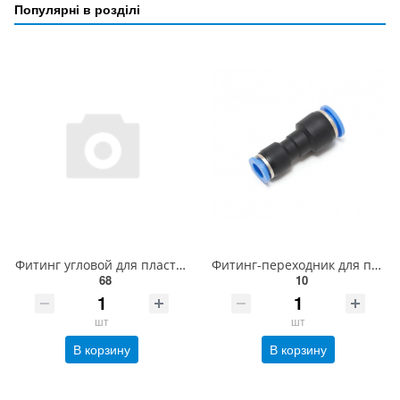
Популярні в розділі
Фитинг угловой для пластиковых трубок 12мм с внутренней резьбой 1/2" Partner SPLF12-04
Фитинг-переходник для пластиковых трубок 8 x 6мм Partner SPG08-06
68
10
шт
шт
В корзину
В корзину