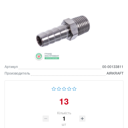
Артикул
00-00133811
Производитель
AIRKRAFT
13
Кількість
шт