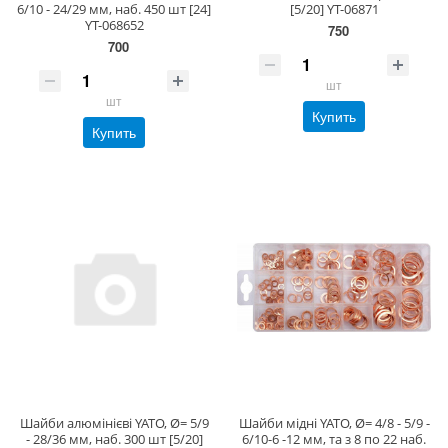
6/10 - 24/29 мм, наб. 450 шт [24]
[5/20] YT-06871
YT-068652
750
700
шт
шт
Купить
Купить
Шайби алюмінієві YATO, Ø= 5/9
Шайби мідні YATO, Ø= 4/8 - 5/9 -
- 28/36 мм, наб. 300 шт [5/20]
6/10-6 -12 мм, та з 8 по 22 наб.