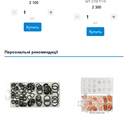
шт. [10] YT-0
2 100
2 300
шт
шт
Купить
Купить
Персональні рекомендації