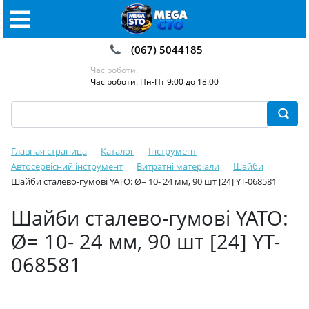
(067) 5044185
Час роботи:
Час роботи: Пн-Пт 9:00 до 18:00
Главная страница
Каталог
Інструмент
Автосервісний інструмент
Витратні матеріали
Шайби
Шайби сталево-гумові YATO: Ø= 10- 24 мм, 90 шт [24] YT-068581
Шайби сталево-гумові YATO:
Ø= 10- 24 мм, 90 шт [24] YT-
068581