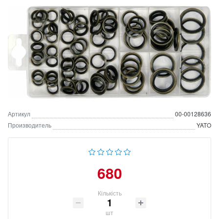
Артикул
00-00128636
Производитель
YATO
680
Кількість
шт