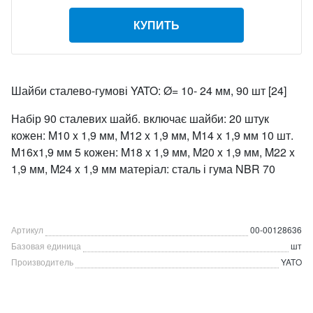
КУПИТЬ
Шайби сталево-гумові YATO: Ø= 10- 24 мм, 90 шт [24]
Набір 90 сталевих шайб. включає шайби: 20 штук
кожен: M10 x 1,9 мм, M12 x 1,9 мм, M14 x 1,9 мм 10 шт.
M16x1,9 мм 5 кожен: M18 x 1,9 мм, M20 x 1,9 мм, M22 x
1,9 мм, M24 x 1,9 мм матеріал: сталь і гума NBR 70
Артикул
00-00128636
Базовая единица
шт
Производитель
YATO