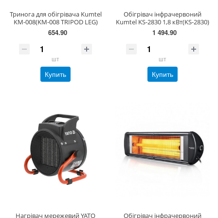
Тринога для обігрівача Kumtel
Обігрівач інфрачервоний
KM-008(KM-008 TRIPOD LEG)
Kumtel KS-2830 1,8 кВт(KS-2830)
654.90
1 494.90
шт
шт
Купить
Купить
Нагрівач мережевий YATO
Обігрівач інфрачервоний