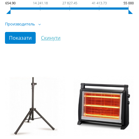
654.90
14 241.18
27 827.45
41 413.73
55 000
Производитель