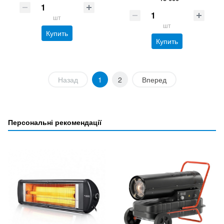
шт
шт
Купить
Купить
Назад
1
2
Вперед
Персональні рекомендації