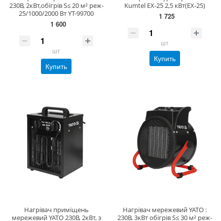
230В, 2кВт,обігрів S≤ 20 м² реж-
Kumtel EX-25 2,5 кВт(EX-25)
25/1000/2000 Вт YT-99700
1 725
1 600
шт
шт
Купить
Купить
Нагрівач приміщень
Нагрівач мережевий YATO :
мережевий YATO 230В, 2кВт, з
230В, 3кВт обігрів S≤ 30 м² реж-