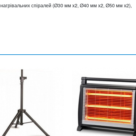
нагрівальних спіралей (Ø30 мм x2, Ø40 мм x2, Ø50 мм x2),