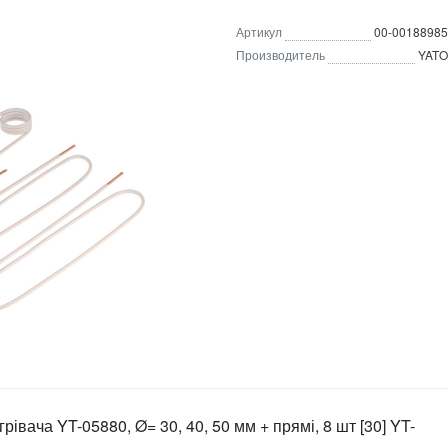
Артикул
00-00188985
Производитель
YATO
рівача YT-05880, Ø= 30, 40, 50 мм + прямі, 8 шт [30] YT-