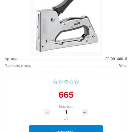
Артикул
00-00146016
Производитель
Miles
665
Кількість
шт