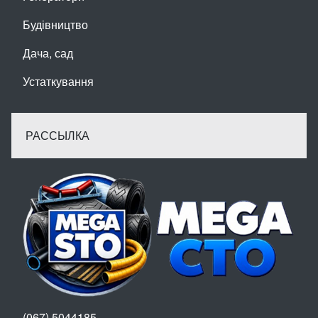
Будівництво
Дача, сад
Устаткування
РАССЫЛКА
(067) 5044185