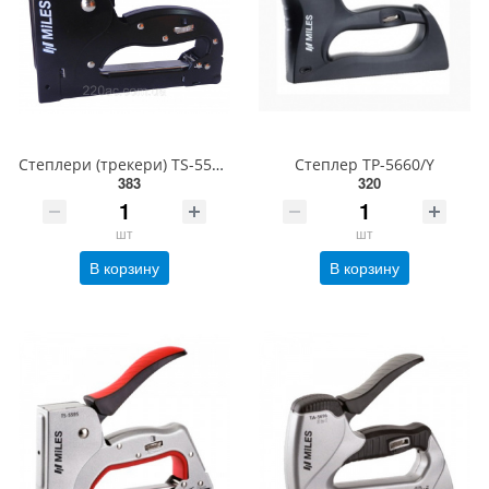
Степлери (трекери) TS-5592E/Y
Степлер TP-5660/Y
383
320
шт
шт
В корзину
В корзину