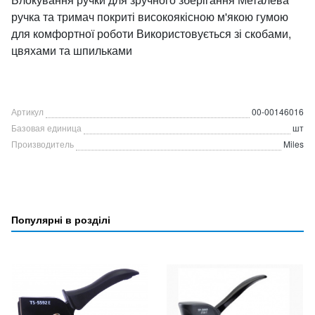
ручка та тримач покриті високоякісною м'якою гумою
для комфортної роботи Використовується зі скобами,
цвяхами та шпильками
Артикул
00-00146016
Базовая единица
шт
Производитель
Miles
Популярні в розділі