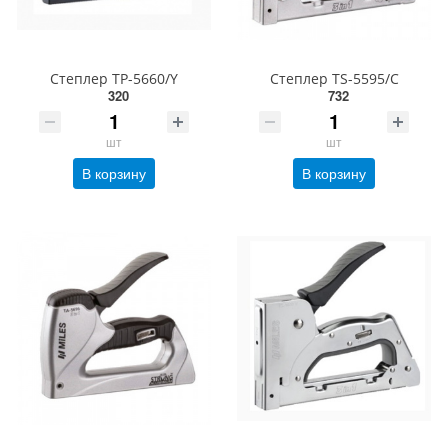
Степлер TP-5660/Y
Степлер TS-5595/C
320
732
шт
шт
В корзину
В корзину