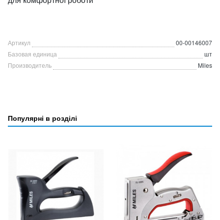
Артикул
00-00146007
Базовая единица
шт
Производитель
Miles
Популярні в розділі