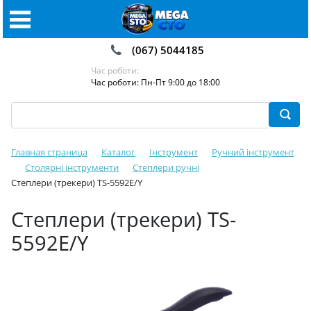
(067) 5044185
Час роботи:
Час роботи: Пн-Пт 9:00 до 18:00
Главная страница
Каталог
Інструмент
Ручний інструмент
Столярні інструменти
Степлери ручні
Степлери (трекери) TS-5592E/Y
Степлери (трекери) TS-
5592E/Y