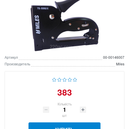
Артикул
00-00146007
Производитель
Miles
383
Кількість
шт