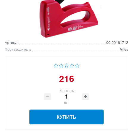
Артикул
00-00161712
Производитель
Miles
216
Кількість
шт
КУПИТЬ