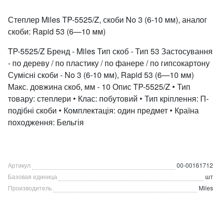
Степлер Miles TP-5525/Z, скоби No 3 (6-10 мм), аналог
скоби: Rapid 53 (6—10 мм)
TP-5525/Z Бренд - Miles Тип скоб - Тип 53 Застосування
- по дереву / по пластику / по фанере / по гипсокартону
Сумісні скоби - No 3 (6-10 мм), Rapid 53 (6—10 мм)
Макс. довжина скоб, мм - 10 Опис TP-5525/Z • Тип
товару: степлери • Клас: побутовий • Тип кріплення: П-
подібні скоби • Комплектація: один предмет • Країна
походження: Бельгія
Артикул
00-00161712
Базовая единица
шт
Производитель
Miles