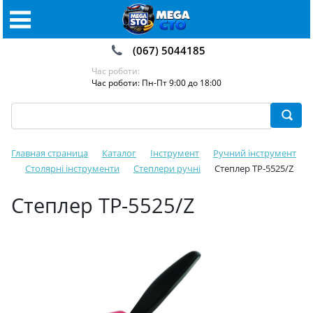
(067) 5044185
Час роботи:
Час роботи: Пн-Пт 9:00 до 18:00
Главная страница
Каталог
Інструмент
Ручний інструмент
Столярні інструменти
Степлери ручні
Степлер TP-5525/Z
Степлер TP-5525/Z