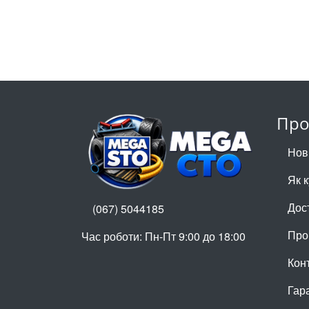
Про
Нов
Як 
Дос
(067) 5044185
Про
Час роботи: Пн-Пт 9:00 до 18:00
Кон
Гар