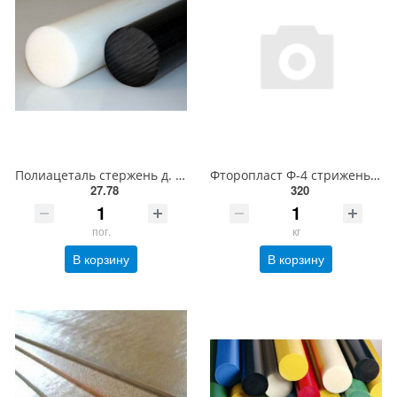
Полиацеталь стержень д. 10 мм
Фторопласт Ф-4 стрижень д.35 мм
27.78
320
пог.
кг
В корзину
В корзину