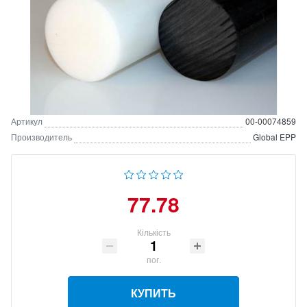
Артикул
00-00074859
Производитель
Global EPP
77.78
Кількість
пог.
КУПИТЬ