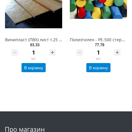
Винипласт (ПВХ) лист т.25 мм (1000х2000мм)
Полиэтилен - РЕ-500 стержень 25х1000 мм
93.33
77.78
шт
шт
В корзину
В корзину
Про магазин