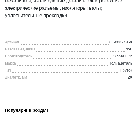
механизмы; изолирующие детали в электротехнике:
электрические разъемы, изоляторы; валы;
уплотнительные прокладки.
Артикул
00-00074859
Базовая единица
пог.
Производитель
Global EPP
Марка
Полиацеталь
Тип
Пруток
Диаметр, мм
20
Популярні в розділі