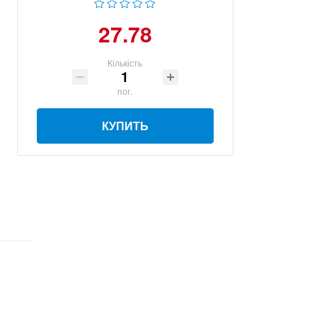
27.78
Кількість
пог.
КУПИТЬ