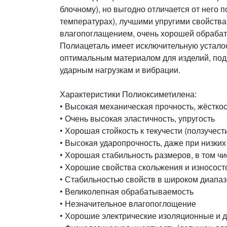
блочному), но выгодно отличается от него
температурах), лучшими упругими свойства
влагопоглащением, очень хорошей обрабат
Полиацеталь имеет исключительную усталост
оптимальным материалом для изделий, по
ударным нагрузкам и вибрации.
Характеристики Полиоксиметилена:
• Высокая механическая прочность, жёсткос
• Очень высокая эластичность, упругость
• Хорошая стойкость к текучести (ползучест
• Высокая ударопрочность, даже при низки
• Хорошая стабильность размеров, в том ч
• Хорошие свойства скольжения и износост
• Стабильностью свойств в широком диапазо
• Великолепная обрабатываемость
• Незначительное влагопоглощение
• Хорошие электрические изоляционные и д