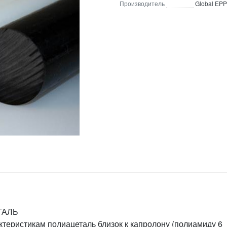
Производитель
Global EPP
ТАЛЬ
теристикам полиацеталь близок к капролону (полиамиду 6