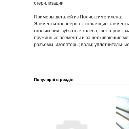
стерилизации
Примеры деталей из Полиоксиметилена:
Элементы конвееров: скользящие элементы
скольжения; зубчатые колеса; шестерни с м
пружинные элементы и защёлкивающие меха
разъемы, изоляторы; валы; уплотнительные
Популярні в розділі