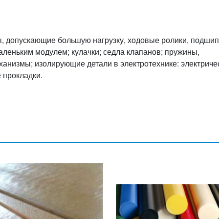
, допускающие большую нагрузку, ходовые ролики, подши
аленьким модулем; кулачки; седла клапанов; пружины,
низмы; изолирующие детали в электротехнике: электриче
 прокладки.