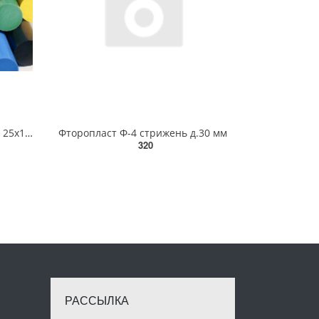
Полиэтилен - РЕ-500 стержень 25х1000 мм
Фторопласт Ф-4 стрижень д.30 мм
320
РАССЫЛКА