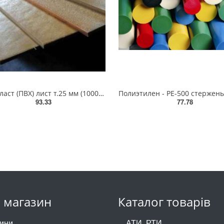
Винипласт (ПВХ) лист т.25 мм (1000х2000мм)
93.33
77.78
 магазин
Каталог товарів
ини
АТИ, РТИ