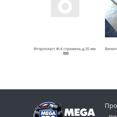
Фторопласт Ф-4 стрижень д.35 мм
320
Про
Нов