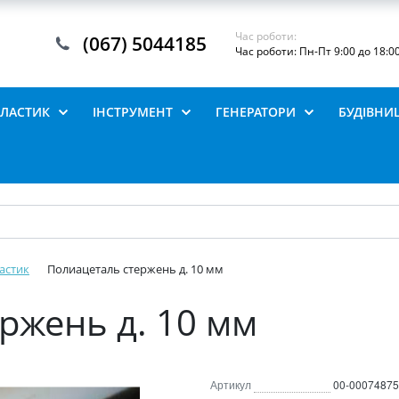
Час роботи:
(067) 5044185
Час роботи: Пн-Пт 9:00 до 18:0
ПЛАСТИК
ІНСТРУМЕНТ
ГЕНЕРАТОРИ
БУДІВНИ
астик
Полиацеталь стержень д. 10 мм
ржень д. 10 мм
Артикул
00-00074875