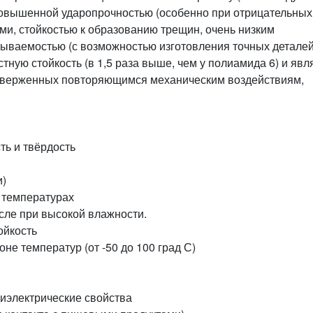
 повышенной ударопрочностью (особенно при отрицательных
ми, стойкостью к образованию трещин, очень низким
ываемостью (с возможностью изготовления точных деталей
ную стойкость (в 1,5 раза выше, чем у полиамида 6) и явл
дверженных повторяющимся механическим воздействиям,
ть и твёрдость
и)
х температурах
исле при высокой влажности.
ойкость
не температур (от -50 до 100 град С)
иэлектрические свойства