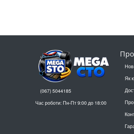
Про
Нов
Як 
Дос
(067) 5044185
Про
Час роботи: Пн-Пт 9:00 до 18:00
Кон
Гар