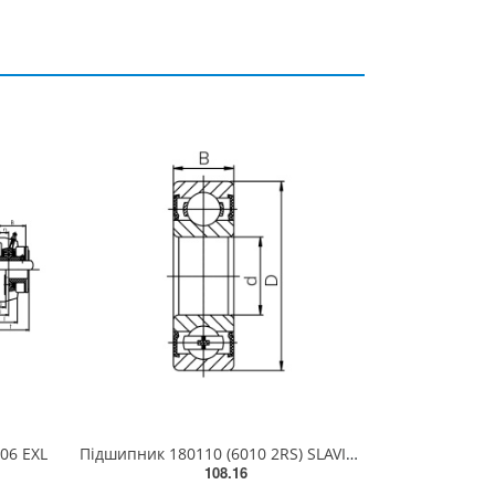
06 EXL
Підшипник 180110 (6010 2RS) SLAVIA (Словаччина)
108.16