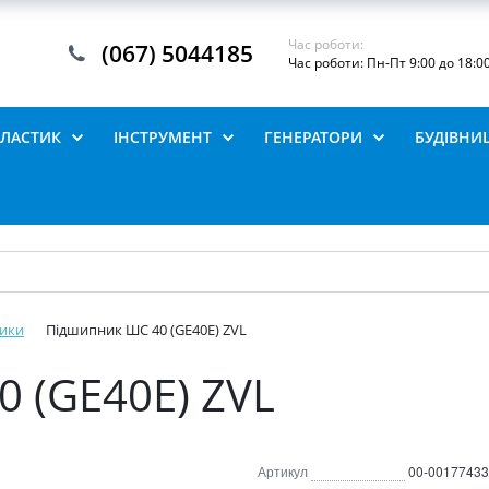
Час роботи:
(067) 5044185
Час роботи: Пн-Пт 9:00 до 18:0
ПЛАСТИК
ІНСТРУМЕНТ
ГЕНЕРАТОРИ
БУДІВНИ
ики
Підшипник ШС 40 (GE40E) ZVL
 (GE40E) ZVL
Артикул
00-00177433