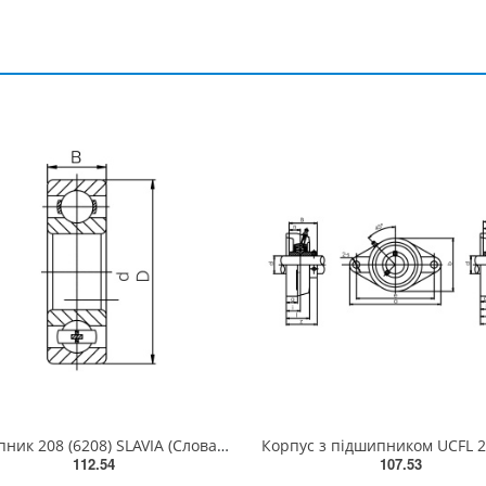
Підшипник 208 (6208) SLAVIA (Словаччина)
Корпус з підшипником UCFL 2
112.54
107.53