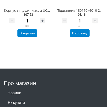
Корпус з підшипником UCFL 206 EXL
Підшипник 180110 (6010 2RS) SLAVIA (Словаччина)
107.53
108.16
шт
шт
В корзину
В корзину
Про магазин
Новини
Як купити