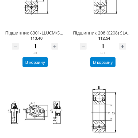
Підшипник 6301-LLUCM/5K NTN
Підшипник 208 (6208) SLAVIA (Словаччина)
113.40
112.54
шт
шт
В корзину
В корзину