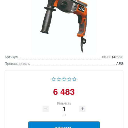
Артикул
00-00146228
Производитель
AEG
6 483
Кількість
шт