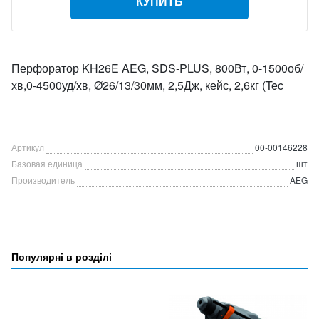
КУПИТЬ
Перфоратор KH26E AEG, SDS-PLUS, 800Вт, 0-1500об/
хв,0-4500уд/хв, Ø26/13/30мм, 2,5Дж, кейс, 2,6кг (Tec
Артикул
00-00146228
Базовая единица
шт
Производитель
AEG
Популярні в розділі