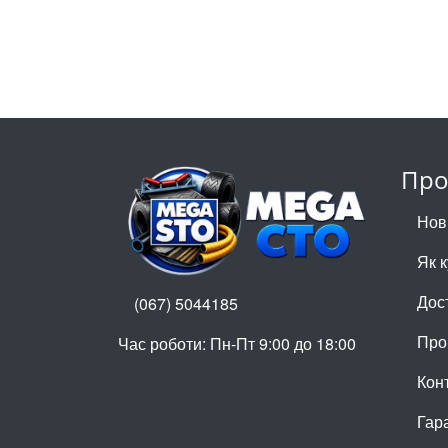
Про
Нов
Як 
Дос
(067) 5044185
Про
Час роботи: Пн-Пт 9:00 до 18:00
Кон
Гар