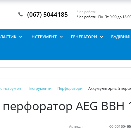
Час роботи:
(067) 5044185
Час роботи: Пн-Пт 9:00 до 18:0
ПЛАСТИК
ІНСТРУМЕНТ
ГЕНЕРАТОРИ
БУДІВНИ
роінструмент
Інструменти
Перфоратори
Аккумуляторный перфо
 перфоратор AEG BBH 1
Артикул
00-00160465