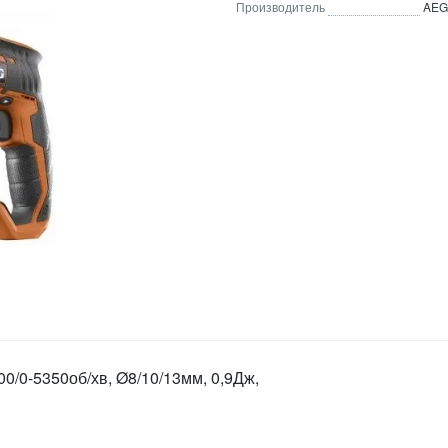
Производитель
AEG
0/0-5350об/хв, Ø8/10/13мм, 0,9Дж,