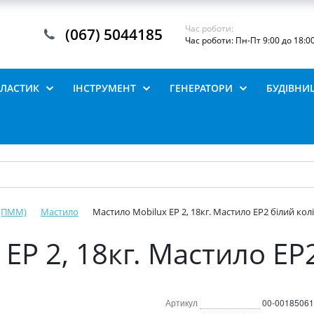
Час роботи:
(067) 5044185
Час роботи: Пн-Пт 9:00 до 18:0
ПЛАСТИК
ІНСТРУМЕНТ
ГЕНЕРАТОРИ
БУДІВНИ
(ПММ)
Мастило
Мастило Mobilux EP 2, 18кг. Мастило EP2 білий кол
EP 2, 18кг. Мастило EP2
Артикул
00-00185061