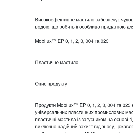
Високоефективне мастило забезпечує чудовий
водою, що робить її особливо придатною дл
Mobilux™ EP 0, 1, 2, 3, 004 та 023
Пластичне мастило
Опис продукту
Продукти Mobilux™ EP 0, 1, 2, 3, 004 та 02
універсальних пластичних промислових маст
пластичні мастила із загусником на основі 
виключно надійний захист від зносу, іржавл