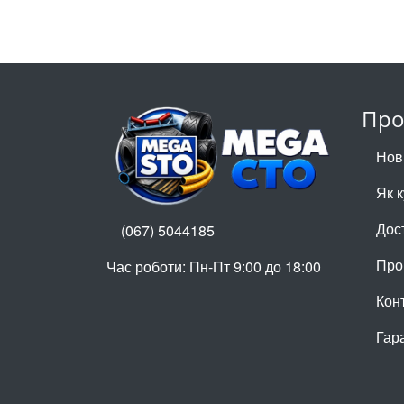
Про
Нов
Як 
Дос
(067) 5044185
Про
Час роботи: Пн-Пт 9:00 до 18:00
Кон
Гар