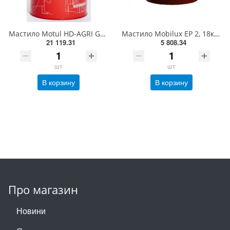
Мастило Motul HD-AGRI Grease, 50кг.
Мастило Mobilux EP 2, 18кг. Мастило EP2 білий колір
21 119.31
5 808.34
шт
шт
В корзину
В корзину
Про магазин
Новини