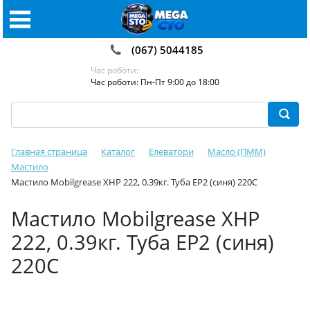
(067) 5044185
Час роботи:
Час роботи: Пн-Пт 9:00 до 18:00
Главная страница
Каталог
Елеватори
Масло (ПММ)
Мастило
Мастило Mobilgrease XHP 222, 0.39кг. Туба EP2 (синя) 220С
Мастило Mobilgrease XHP
222, 0.39кг. Туба EP2 (синя)
220С