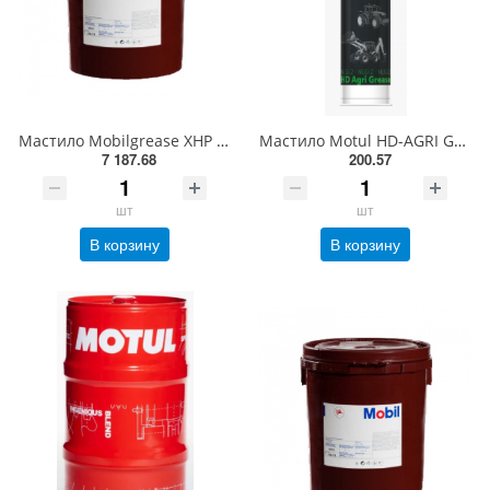
Мастило Mobilgrease XHP 222, 18кг.
Мастило Motul HD-AGRI Grease, 0.4кг. Туба EP2 (зелена) 190С
7 187.68
200.57
шт
шт
В корзину
В корзину