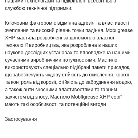
нашими технологами та підкріплені всесвітньою
службою технічної підтримки.
Ключовим фактором є відмінна адгезія та властивості
зчеплення та високий рівень точки падіння. Mobilgrease
XHP мастила розроблені за допомогою власної
технології виробництва, яка розроблена в наших
науково-дослідних установах та впроваджена нашими
сучасними виробничими потужностями. Мастило
використовують спеціально підібрані пакети присадок,
що забезпечують чудову стійкість до окислення, корозії
та контроль від корозії, стійкість до забруднення водою,
а також анти-зносними властивостями та гарним
захистом від зносу. Мастило Mobilgrease XHP серії
мають такі особливості та потенційні вигоди
Застосування