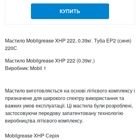
КУПИТЬ
Мастило Mobilgrease XHP 222, 0.39кг. Туба EP2 (синя)
220С
Мастило Mobilgrease XHP 222 (0.39кг.)
Виробник: Mobil 1
Мастило виготовляється на основі літієвого комплексу і
призначене для широкого спектру використання та
важких умов експлуатації. Ці мастила були розроблені,
застосовуючи передову запатентовану технологію
виробництва літієвого комплексу.
Mobilgrease XHP Серія