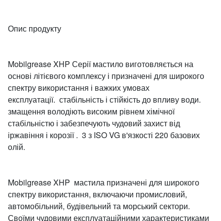
Опис продукту
Mobilgrease XHP Серії мастило виготовляється на
основі літієвого комплексу і призначені для широкого
спектру використання і важких умовах
експлуатації. стабільність і стійкість до впливу води.
змащення володіють високим рівнем хімічної
стабільністю і забезпечують чудовий захист від
іржавіння і корозії . 3 з ISO VG в'язкості 220 базових
олій.
Mobilgrease XHP мастила призначені для широкого
спектру використання, включаючи промисловий,
автомобільний, будівельний та морський сектори.
Своїми чудовими експлуатаційними характеристиками