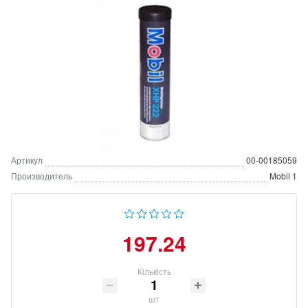
Артикул
00-00185059
Производитель
Mobil 1
197.24
Кількість
шт