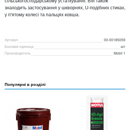
сільськогосподарському устаткуванні. Він також
знаходить застосування у шкворнях, U-подібних стиках,
у п'ятому колесі та пальцях ковша.
Артикул
00-00185059
Базовая единица
шт
Производитель
Mobil 1
Популярні в розділі