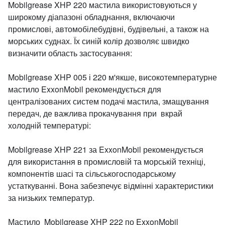
Mobilgrease XHP 220 мастила використовуються у
широкому діапазоні обладнання, включаючи
промислові, автомобілебудівні, будівельні, а також на
морських суднах. Їх синій колір дозволяє швидко
визначити область застосування:
Mobilgrease XHP 005 і 220 м'якше, високотемпературне
мастило ExxonMobil рекомендується для
централізованих систем подачі мастила, змащування
передач, де важлива прокачування при вкрай
холодній температурі:
Mobilgrease XHP 221 за ExxonMobil рекомендується
для використання в промисловій та морській техніці,
компонентів шасі та сільськогосподарському
устаткуванні. Вона забезпечує відмінні характеристики
за низьких температур.
Мастило Mobilgrease XHP 222 по ExxonMobil