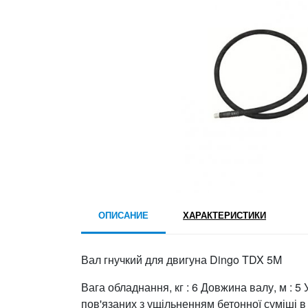
ОПИСАНИЕ
ХАРАКТЕРИСТИКИ
Вал гнучкий для двигуна Dingo TDX 5M
Вага обладнання, кг : 6 Довжина валу, м : 5 
пов'язаних з ущільненням бетонної суміші в