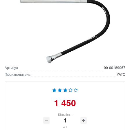
Артикул
00-00189067
Производитель
YATO
1 450
Кількість
шт