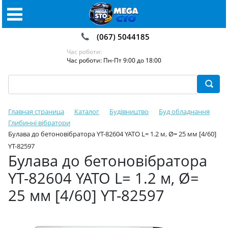
(067) 5044185
Час роботи:
Час роботи: Пн-Пт 9:00 до 18:00
Главная страница
Каталог
Будівництво
Буд обладнання
Глибинні вібратори
Булава до бетоновібратора YT-82604 YATO L= 1.2 м, Ø= 25 мм [4/60]
YT-82597
Булава до бетоновібратора
YT-82604 YATO L= 1.2 м, Ø=
25 мм [4/60] YT-82597