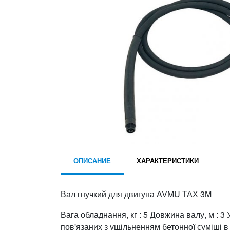
ОПИСАНИЕ
ХАРАКТЕРИСТИКИ
Вал гнучкий для двигуна AVMU ТАХ 3M
Вага обладнання, кг : 5 Довжина валу, м : 3 
пов'язаних з ущільненням бетонної суміші в