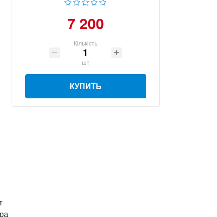
7 200
Кількість
шт
КУПИТЬ
т
ора