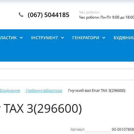
Час роботи:
(067) 5044185
Час роботи: Пн-Пт 9:00 до 18:0
ПЛАСТИК
ІНСТРУМЕНТ
ГЕНЕРАТОРИ
БУДІВНИ
обладнання
Глибинні вібратори
Гнучкий вал Enar TAX 3(296600)
 TAX 3(296600)
Артикул
00-00107858