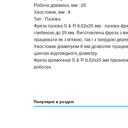
Робоча довжина, мм : 25
Хвостовик, мм : 8
Тип : Пазова
Фреза пазова S & R 9,52х25 мм - пазова фр
глибиною до 25 мм. Виготовлена фреза з ви
працювати як з м'якою, так і з твердою дер
Хвостовик діаметром 8 мм дозволяє працюва
цангою відповідного діаметру.
Фреза кромочная S & R 9,52х25 мм призначе
роботах.
Популярні в розділі