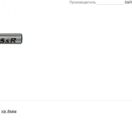
Производитель
S&R
 хв.8мм