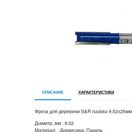
ОПИСАНИЕ
ХАРАКТЕРИСТИКИ
Фpеза для деревини S&R пазова 9,52х25мм
Діаметр, мм : 9,52
Матеріал. : Древесина, Панель