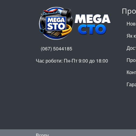
Про
Нов
Як 
Дос
(067) 5044185
Про
Час роботи: Пн-Пт 9:00 до 18:00
Кон
Гар
Вгору