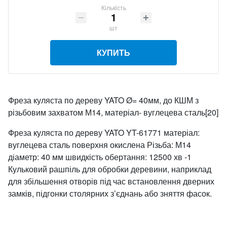
Кількість
шт
КУПИТЬ
Фреза куляста по дереву YATO Ø= 40мм, до КШМ з
різьбовим захватом М14, матеріал- вуглецева сталь[20]
Фреза куляста по дереву YATO YT-61771 матеріал:
вуглецева сталь поверхня окислена Різьба: М14
діаметр: 40 мм швидкість обертання: 12500 хв -1
Кульковий рашпіль для обробки деревини, наприклад
для збільшення отворів під час встановлення дверних
замків, підгонки столярних з’єднань або зняття фасок.