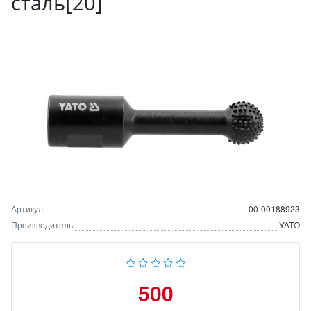
сталь[20]
Артикул
00-00188923
Производитель
YATO
500