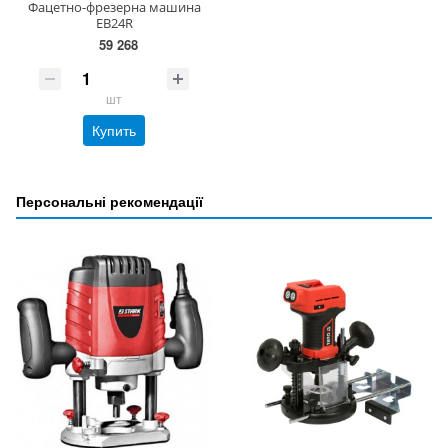
Фацетно-фрезерна машина
EB24R
59 268
шт
Купить
Персональні рекомендації