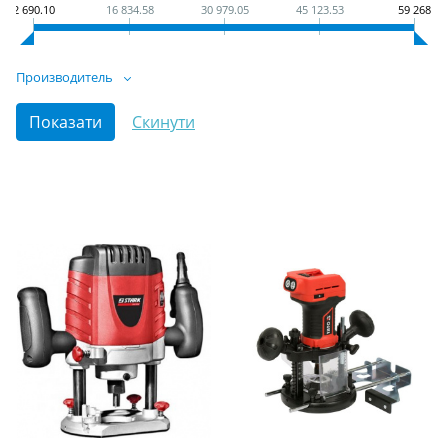
2 690.10
16 834.58
30 979.05
45 123.53
59 268
Производитель