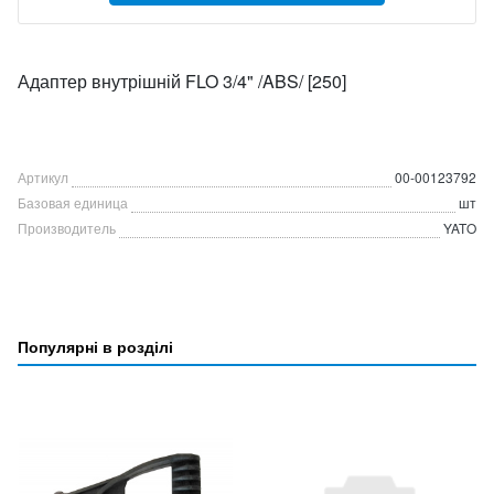
Адаптер внутрішній FLO 3/4" /ABS/ [250]
Артикул
00-00123792
Базовая единица
шт
Производитель
YATO
Популярні в розділі