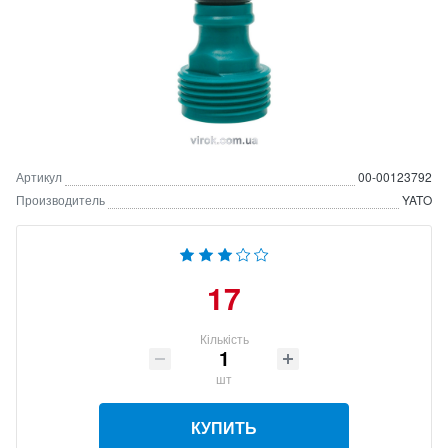
Артикул
00-00123792
Производитель
YATO
17
Кількість
шт
КУПИТЬ