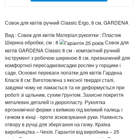
Совок для квітів ручний Classic Ergo, 8 см, GARDENA
Вид : Совок для квітів Матеріал рукоятки : Пластик
Ширина обробки, см : 8
Совок для
квітів GARDENA Classic 8 см - компактний ручний
інструмент з робочою шириною 8 см, призначений для
комфортної пересадки/висадки рослин у горщики і
сади. Основні переваги лопатки для квітів Гардена
Класік 8 см: Виготовлена з якісної твердої сталі,
завдяки чому не ламається та не деформується при
роботі зі щільним, сухим ґрунтом. Захисне покриття
металевих деталей із дюропласту. Рукоятка
ергономічної форми з виїмкою під великий палець і
гачком в кінці - проти зісковзування руки. Наявність
отвору в ручці для зберігання на гачку. Країна
виробництва – Чехія. Гарантія від виробника – 25