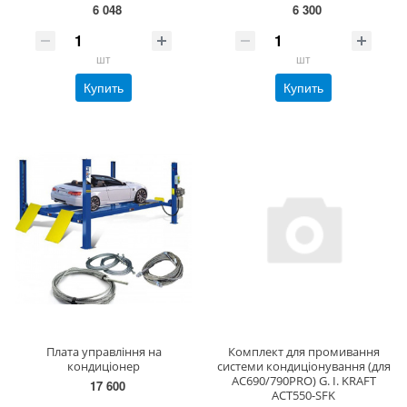
6 048
6 300
шт
шт
Купить
Купить
Плата управління на
Комплект для промивання
кондиціонер
системи кондиціонування (для
AC690/790PRO) G. I. KRAFT
17 600
ACT550-SFK