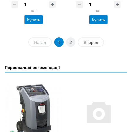
шт
шт
Купить
Купить
Назад
1
2
Вперед
Персональні рекомендації