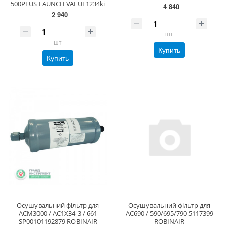
500PLUS LAUNCH VALUE1234ki
4 840
2 940
шт
шт
Купить
Купить
Осушувальний фільтр для
Осушувальний фільтр для
ACM3000 / AC1X34-3 / 661
AC690 / 590/695/790 5117399
SP00101192879 ROBINAIR
ROBINAIR