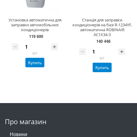
Установка автоматична для
Станція для заправки
заправки автомобiльних
кондиціонерів на базі R-1234YF,
кондицiонерiв
автоматична ROBINAIR
AC1X34-3
119 600
140 448
шт
шт
Купить
Купить
Про магазин
Новини