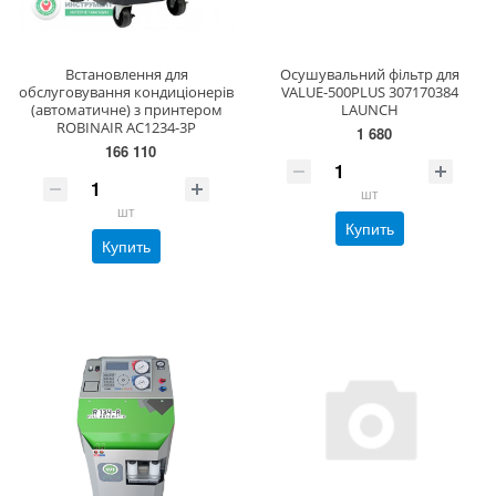
Встановлення для
Осушувальний фільтр для
обслуговування кондиціонерів
VALUE-500PLUS 307170384
(автоматичне) з принтером
LAUNCH
ROBINAIR AC1234-3P
1 680
166 110
шт
шт
Купить
Купить