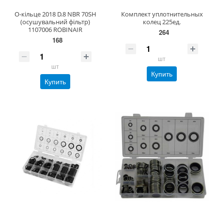
О-кільце 2018 D.8 NBR 70SH
Комплект уплотнительных
(осушувальний фільтр)
колец 225ед.
1107006 ROBINAIR
264
168
шт
шт
Купить
Купить