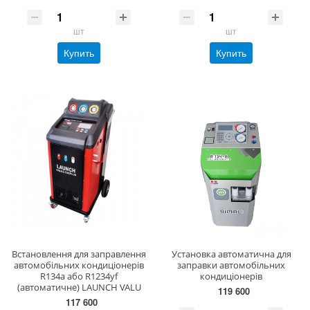
шт
шт
Купить
Купить
Встановлення для заправлення
Установка автоматична для
автомобільних кондиціонерів
заправки автомобiльних
R134a або R1234yf
кондицiонерiв
(автоматичне) LAUNCH VALU
119 600
117 600