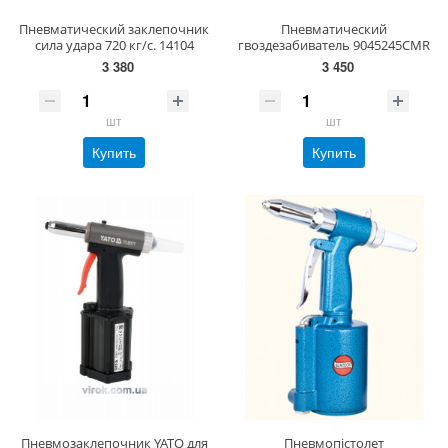
Пневматический заклепочник
Пневматический
cила удара 720 кг/с. 14104
гвоздезабиватель 9045245CMR
3 380
3 450
шт
шт
Купить
Купить
Пневмозаклепочник YATO для
Пневмопістолет