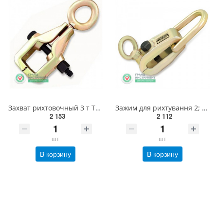
Захват рихтовочный 3 т TOPTUL JFDB0103
Зажим для рихтування 2; 3 т TOPTUL JFDF0203
2 153
2 112
шт
шт
В корзину
В корзину