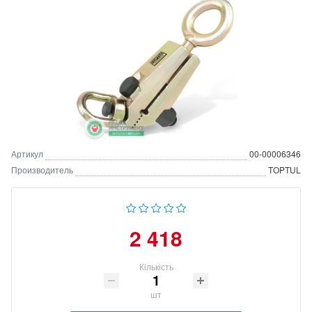
Артикул
00-00006346
Производитель
TOPTUL
2 418
Кількість
шт