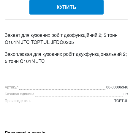
КУПИТЬ
Захват для кузовних робіт двофункційний 2; 5 тонн
C101N JTC TOPTUL JFDC0205
Захоплювач для кузовних робіт двухфункціональний 2;
5 тонн C101N JTC
Артикул
00-00006346
Базовая единица
шт
Производитель
TOPTUL
Популярні в розділі